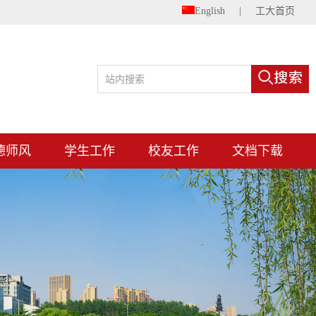
English
|
工大首页
德师风
学生工作
校友工作
文档下载