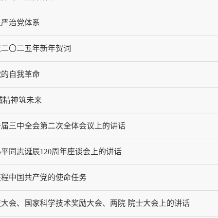
从严治党体系
表二〇二五年新年贺词
党的自我革命
械精神筑未来
十届三中全会第二次全体会议上的讲话
平同志诞辰120周年座谈会上的讲话
征程中国共产党的使命任务
大会、国家科学技术奖励大会、两院 院士大会上的讲话