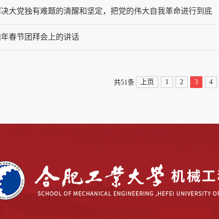
解决大党独有难题的清醒和坚定，把党的伟大自我革命进行到底
四年春节团拜会上的讲话
上页
1
2
3
4
共51条