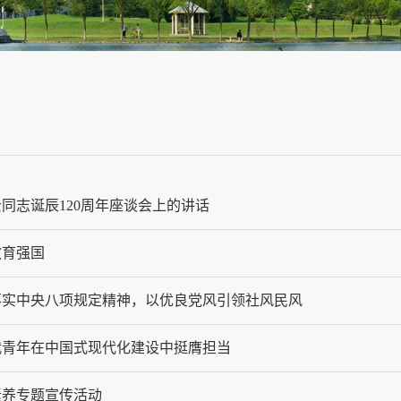
同志诞辰120周年座谈会上的讲话
教育强国
落实中央八项规定精神，以优良党风引领社风民风
代青年在中国式现代化建设中挺膺担当
素养专题宣传活动