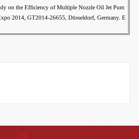
dy on the Efficiency of Multiple Nozzle Oil Jet Pum
 Expo 2014, GT2014-26655, Düsseldorf, Germany. E