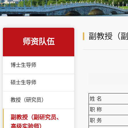
副教授（
师资队伍
博士生导师
硕士生导师
姓 名
教授（研究员）
职 称
副教授（副研究员、
职 务
高级实验师）