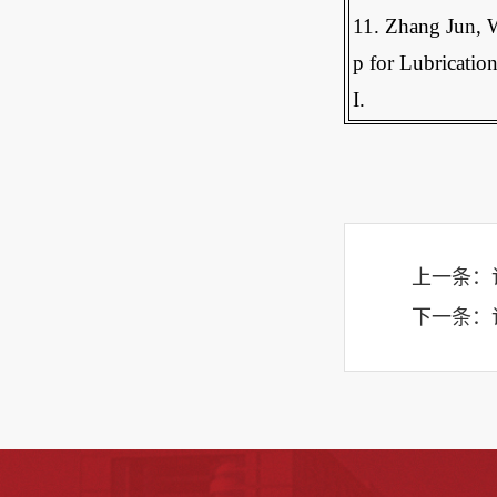
11. Zhang Jun, W
p for Lubricati
I.
上一条：
下一条：