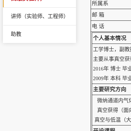
所属系
邮 箱
讲师（实验师、工程师）
电 话
助教
个人基本情况
工学博士，副教
主要从事真空获
2016年 博士
2009年 本科
主要研究方向
微纳通道内气
真空获得（面
真空与低温（大
开设课程