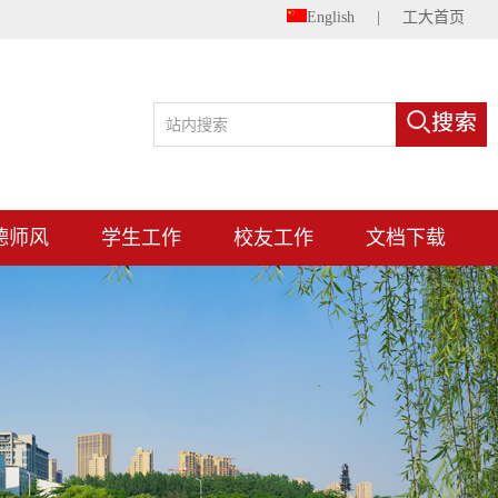
English
|
工大首页
德师风
学生工作
校友工作
文档下载