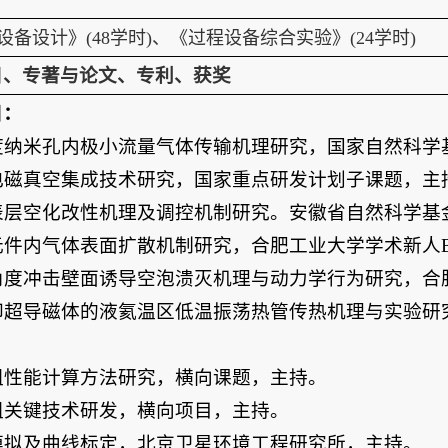
备设计》(48学时)、《过程设备综合实验》(24学时)
目、专著与论文、专利、获奖
目：
度纳米孔内极小流量气体传输机理研究，国家自然科学
电磁真空集成技术研究，国家重点研发计划子课题，主
表层空化改性机理及调控机制研究。安徽省自然科学基
元件内气体表面扩散机制研究，合肥工业大学学术新人
角度冲击壁面诱导空泡溃灭机理与动力学行为研究，合
却超导磁体的液氦温区低温振荡热管传热机理与实验研
组性能计算方法研究，横向课题，主持。
组关键技术研发，横向项目，主持。
模拟及曲线标定，北京卫星环境工程研究所，主持。