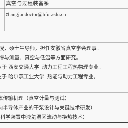
真空与过程装备系
hangjundoctor@hfut.edu.cn
z
授，硕士生导师，担任安徽省真空学会理事。
得与测量、真空与低温等方面研究。
 毕业于 西安交通大学 动力工程工程热物理专业。
 毕业于 哈尔滨工业大学 热能与动力工程专业。
体传输机理（真空计量与测试）
向半导体产业的干泵设计与关键技术研发）
科学装置中液氦温区流动与换热技术）