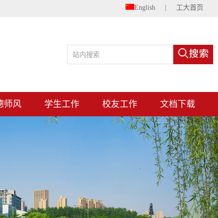
English
|
工大首页
德师风
学生工作
校友工作
文档下载