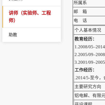
所属系
邮 箱
讲师（实验师、工程
师）
电 话
个人基本情况
助教
教育经历：
1.2008/0
2.2005/0
3.2001/09
工作经历：
.2014/5-
主要研究方向
铝电解、有限
开设课程