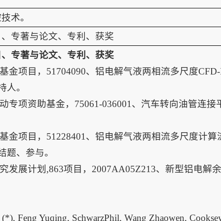
控技术。
目、专著与论文、专利、获奖
目、专著与论文、专利、获奖
基金项目，51704090、铝电解气液两相流多尺度CFD-MH
主持人。
动专项资助基金，75061-036001、汽车转向油管连接平面
基金项目，51228401、铝电解气液两相流多尺度计算流体
已结题、参与。
发展计划,863项目，2007AA05Z213、新型铝电解余热
 (*), Feng Yuqing, SchwarzPhil, Wang Zhaowen, Cooksey