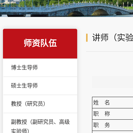
讲师（实
师资队伍
博士生导师
硕士生导师
姓 名
教授（研究员）
职 称
副教授（副研究员、高级
职 务
实验师）