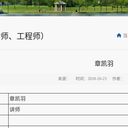
验师、工程师）
当
章凯羽
来源：
时间：2018-10-23
作者：
章凯羽
讲师