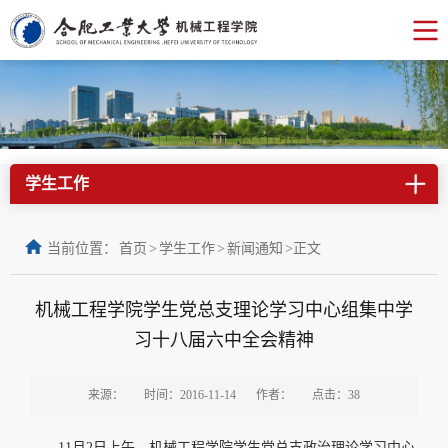
学生工作
当前位置：
首页
>
学生工作
>
新闻通知
>
正文
机械工程学院学生党总支理论学习中心组集中学
习十八届六中全会精神
来源：
时间：2016-11-14
作者：
点击：
38
11月2日上午，机械工程学院学生党总支政治理论学习中心