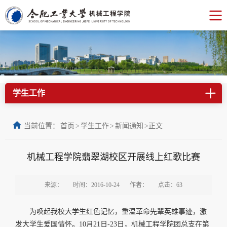
学生工作
当前位置：
首页
>
学生工作
>
新闻通知
>
正文
机械工程学院翡翠湖校区开展线上红歌比赛
来源：
时间：2016-10-24
作者：
点击：
63
为唤起我校大学生红色记忆，重温革命先辈英雄事迹，激
发大学生爱国情怀。10月21日-23日，机械工程学院团总支在第