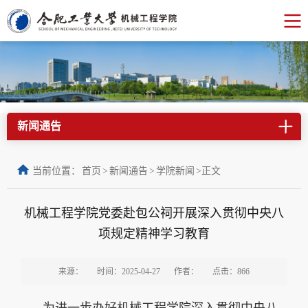
新闻通告
当前位置：
首页
>
新闻通告
>
学院新闻
>
正文
机械工程学院党委赴包公祠开展深入贯彻中央八
项规定精神学习教育
来源：
时间：2025-04-27
作者：
点击：
866
为进一步办好机械工程学院深入贯彻中央八