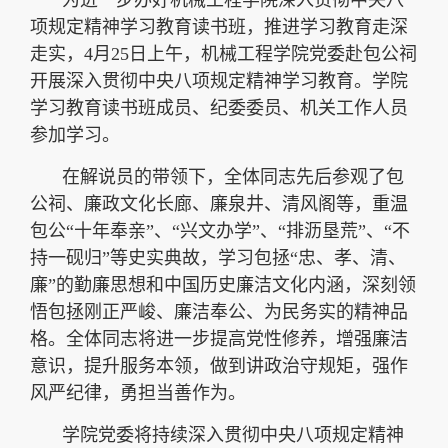
项规定精神学习教育读书班，推进学习教育走深
走实，4月25日上午，机械工程学院党委赴包公祠
开展深入贯彻中央八项规定精神学习教育。学院
学习教育读书班成员、纪委委员、机关工作人员
参加学习。
在解说员的带领下，全体同志先后参观了包
公祠、廉政文化长廊、廉泉井、清风阁等，重温
包公“十年奉亲”、“兴文办学”、“排沥垦荒”、“不
持一砚归”等史实典故，学习包拯“忠、孝、清、
廉”的勤廉思想和中国历史廉洁文化内涵，深刻领
悟包拯刚正严峻、廉洁奉公、为民务实的精神品
格。全体同志将进一步提高党性修养，增强廉洁
意识，提升服务本领，做到讲政治守规矩，强作
风严纪律，勇担当善作为。
学院党委将持续深入贯彻中央八项规定精神