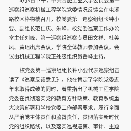
4月3日下午，中共合肥工业大学委员会第一
巡察组巡察机械工程学院党委情况反馈会在屯溪
路校区格物楼召开，校党委第一巡察组组长钟小
要、副组长范仁庆、朱峰，校党委巡察工作办公
室主任刘峰，第一巡察组巡察专员田文祥、杜美
凤、黄瑶出席会议，学院全体教师参加会议。会
议由机械工程学院正处级组织员岳峰主持。
校党委第一巡察组组长钟小要代表巡察组宣
读了《巡察反馈意见》。他在肯定了学院党委近
年来取得成绩的同时，着重指出了机械工程学院
党委在贯彻落实党的教育方针政策、教育系统重
大决策部署和学校党委工作部署要求，履行全面
从严治党主体责任和监督责任，贯彻落实新时代
党的组织路线，以及落实巡视巡察、审计、主题