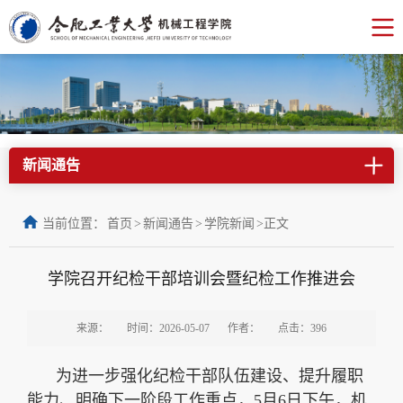
新闻通告
当前位置：
首页
>
新闻通告
>
学院新闻
>
正文
学院召开纪检干部培训会暨纪检工作推进会
来源：
时间：2026-05-07
作者：
点击：
396
为进一步强化纪检干部队伍建设、提升履职
能力、明确下一阶段工作重点，5月6日下午，机