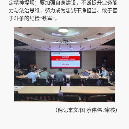
定精神堤坝；要加强自身建设，不断提升业务能
力与法治思维，努力成为忠诚干净担当、敢于善
于斗争的纪检“铁军”。
（倪记来文/图 蔡伟伟 /审核）