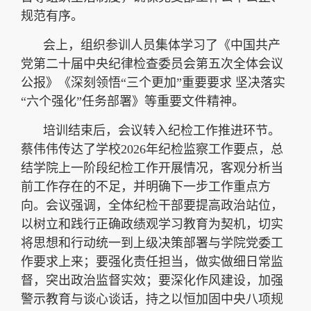
规范有序。
会上，组织参训人员集体学习了《中国共产
党第二十届中央纪律检查委员会第五次全体会议
公报》《深刻领悟“三个更加”重要要求 坚决落实
“六个强化”任务部署》等重要文件精神。
培训结束后，会议转入纪检工作推进环节。
蔡伟伟传达了学校2026年纪检监察工作要点，总
结学院上一阶段纪检工作开展情况，客观分析当
前工作存在的不足，并明确下一步工作重点方
向。会议强调，全体纪检干部要提高政治站位，
以树立和践行正确政绩观学习教育为契机，切实
将思想和行动统一到上级决策部署与学院党委工
作要求上来；要强化责任担当，做实做细日常监
督，突出政治监督实效；要深化作风建设，加强
警示教育与谈心谈话，持之以恒加固中央八项规