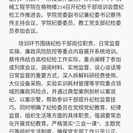
械工程学院在格物楼214召开纪检干部培训会暨纪
检工作推进会。学院党委副书记兼纪委书记蔡伟
伟主持会议，学院纪委委员、教工党支部纪检委
员参加会议。
培训环节围绕纪检干部岗位职责、日常监督
实操、廉政风险防控等重点内容展开系统培训。
蔡伟伟结合高校纪检工作实际，重点阐释了参加
或列席会议、调阅材料、实地监督、谈心谈话等
日常监督的重要方式，深入拆解科研经费使用、
大仪设备采购、实验实训耗材管理等学院重点领
域的廉政风险点，并通过典型案例剖析以案说
纪、以案示警，帮助参训干部提升纪检监督技
巧。同时明确了纪检委员在党规党纪教育、纪律
监督、组织生活等方面的具体职责，强调要常态
化开展党纪教育，严格落实“三会一课”、主题党
日等组织生活制度，确保党支部工作公平公正、