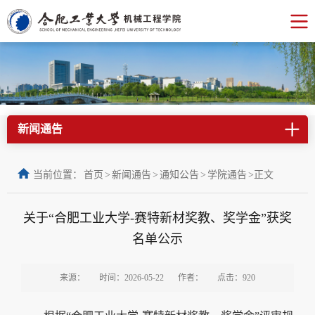
新闻通告
当前位置：
首页
>
新闻通告
>
通知公告
>
学院通告
>
正文
关于“合肥工业大学-赛特新材奖教、奖学金”获奖
名单公示
来源：
时间：2026-05-22
作者：
点击：
920