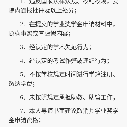
1．
违反国家法律法规、校纪校规，受
院内通报批评
及以上处分；
2．
在提交的学业奖学金申请材料中，
隐瞒事实或有虚假内容；
3．
经认定的学术失范行为；
4．
经认定的考试作弊或违纪行为；
5．
不按学校规定时间进行学籍注册、
缴纳学费；
6．
未按照规定承担助教、助管工作；
7．
本人导师书面建议取消其学业奖学
金申请资格；