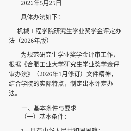
202
6
年
5
月
2
5
日
具体办法如下：
机械工程学院研究生学业奖学金评定办
法（
2026
年版）
为规范研究生学业奖学金评审工作，
根据《合肥工业大学研究生学业奖学金评
审办法》
（
2026
年
1
月修订）
文件精神，
结合学院的实际特点，制定出本评定办
法。
一、
基本条件与要求
（一）
基本条件：
1．
具有中华人民共和国国籍；