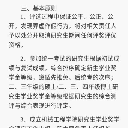
三、
基本原则
1．
评选过程中保证公平、公正、公
开，发现弄虚作假行为，将对相关责任人
予以处分并取消研究生期间任何评奖评优
资格。
2．
参加统一考试的研究生根据初试成
绩与复试成绩，综合排序确定新生学业奖
学金等级
，遵循先推免、后统考的次序
；
二、三年级的硕士
/
二、三、
四
年级
博士
研
究生学业奖学金等级根据研究生的综合测
评与综合表现进行评定。
3．
成立机械工程学院研究生学业奖学