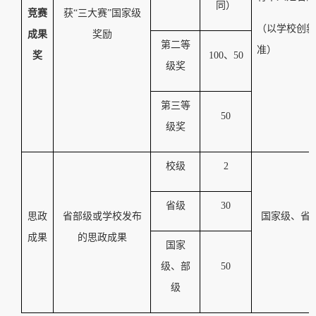
同）
竞赛
获
“三大赛”国家级
（以学校创新
成果
奖励
第二等
准）
奖
100
、
50
级奖
第三等
50
级奖
校级
2
省级
30
思政
省部级或学校发布
国家级、
省
成果
的思政成果
国家
级、部
50
级