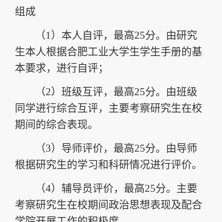
组成
（1）
本人自评，最高
25
分
。由研究
生本人根据
合肥工业大学生学生手册
的基
本要求，进行自评；
（2）
班级互评，最高
25
分
。由班级
同学进行综合互评，主要考察研究生在校
期间的综合表现。
（3）
导师评价，最高
25
分
。由导师
根据研究生的学习和科研情况进行评价。
（4）
辅导员评价，最高
25
分
。主要
考察研究生在校期间政治思想表现及配合
学院开展工作的积极度。