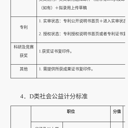
（如有）＋拟录用上传草稿
1.
实审状态：专利公开说明书首页＋进入实审状态
专利
2.
授权状态：专利授权说明书首页或者专利证书复
科研及竞赛
1.获奖证书复印件。
获奖
其他
1.
需提供所获成果证书复印件。
4．
D
类社会公益计分标准
职位
分值