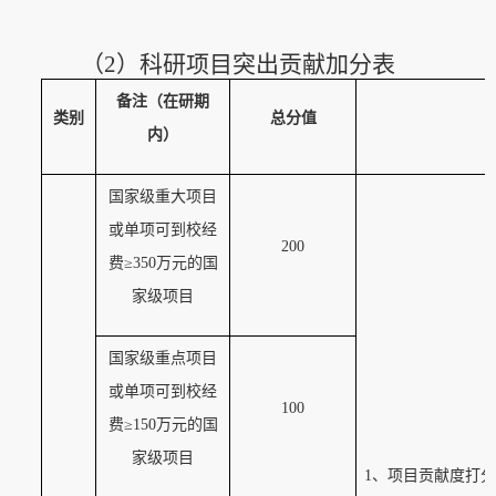
（2）
科研项目突出贡献加分表
备注（在研期
类别
总分值
内）
国家级重大项目
或单项可到校经
200
费
≥
350
万元的国
家级项目
国家级重点项目
或单项可到校经
100
费
≥
150
万元的国
家级项目
1
、项目贡献度打分