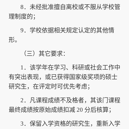
8．
未经批准擅自离校或不服从学校管
理制度的；
9．
学校依据相关规定认定的其他情
形。
（三）
其它要求：
1．
该学年在学习、科研或社会工作中
有突出表现，或已获得国家级奖项的硕士
研究生，在评定时可优先考虑；
2．
凡课程成绩不及格者，其该门课程
最终成绩按原始成绩扣减
20
分后核算
；
3．
保留入学资格的研究生，重新入学