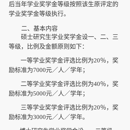
后当年学业奖学金等级按照该生原评定的
学业奖学金等级执行
。
二、
基本内容
硕士研究生学业奖学金设一、二、三
等级，比例及金额原
则如下：
一等学业奖学金评选比例为
20
％，奖
励标准为
7000
元／人
／学年；
二等学业奖学金评选比例为
40
％，奖
励标准为
5000
元／人
／学年；
三等学业奖学金评选比例为
20
％，奖
励标准为
3000
元／人
／学年。