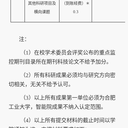
其他
科研
项目及
（到账经费）＊
横向课题
0.3
注：
（1）
在校学术委员会评奖公布的重点监
控期刊目录所在期刊科技论文不给予加分。
（2）
所有科研成果必须均与研究方向密
切相关，无关不给予认可。
（3）
以上所有成果第一单位必须为合肥
工业大学
，智能院成果不纳入认定范围
。
（4）
以上所有提交材料的截止时间以学