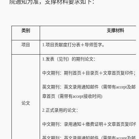
院通知为准，支撑材料要求如下：
类别
支撑材料
项目
1.项目贡献度打分表＋导师签字。
1.发表（见刊）的期刊论文：
中文期刊：期刊首页＋目录页＋文章首页复印件；
英文期刊：英文录用通知邮件（需带有
accept
章首页（需带有accept接收时间)
论文
2.正式录用的论文：
中文期刊：录用通知＋缴费证明＋文章首页复印件
英文期刊：英文录用通知邮件（需带有
accept