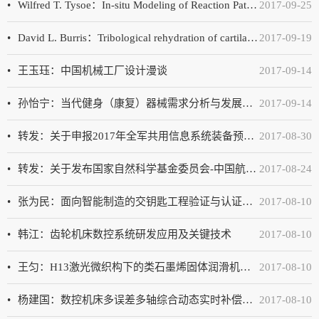
Wilfred T. Tysoe：In-situ Modeling of Reaction Pathways and Kinetics at a Sliding Solid-Solid Interface
2017-09-25
David L. Burris：Tribological rehydration of cartilage: new insight into how movement helps keep joints moving
2017-09-19
王玉珏：中国机械工厂设计漫谈
2017-09-14
孙怡宁：当代健身（康复）器械需求分析与发展态势
2017-09-14
转发：关于申报2017年全军共用信息系统装备预研项目的通知
2017-08-30
转发：关于发布国家自然科学基金委员会-中国航天科技集团公司航天先进制造技术研究联合基金
2017-08-24
张为民：面向智能制造的交钥匙工程验证与认证平台的研究
2017-08-10
韩江：齿轮机床数控系统研发应用及关键技术
2017-08-10
王匀：H13激光微织构下的类石墨烯固体润滑机理研究
2017-08-10
杨建国：数控机床多误差多轴综合动态实时补偿技术及其应用
2017-08-10