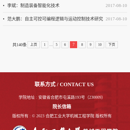
李斌：制造装备智能化技术
2017-08-10
范大鹏：自主可控可编程逻辑与运动控制技术研究
2017-08-10
...
7
共140条
上页
1
5
6
8
9
10
下页
联系方式 / CONTACT US
学院地址 : 安徽省合肥市屯溪路193号（230009）
院长信箱
版权所有 : © 2023 合肥工业大学机械工程学院 版权所有