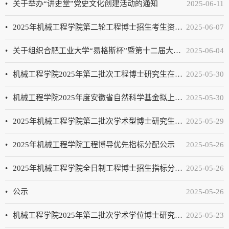
关于举办“讲史堂”党史文化创建活动的通知
2025-06-11
2025年机械工程学院第二轮工程博士招生考生资格审核结果公示
2025-06-07
关于组织合肥工业大学“易格斯杯”暨第十二届大学生机械创新设计大赛校内选拔赛的通知
2025-06-04
机械工程学院2025年第二批次工程博士研究生在线报名与纸质版材料提交相关说明
2025-05-30
机械工程学院2025年度安徽省自然科学基金拟上报项目公示
2025-05-30
2025年机械工程学院第二批次学术型博士研究生招生考生资格审核结果公示
2025-05-29
2025年机械工程学院工程博导优先指标分配公示
2025-05-26
2025年机械工程学院全日制工程博士招生指标分配办法
2025-05-26
公示
2025-05-26
机械工程学院2025年第二批次学术学位博士研究生在线报名与纸质版材料提交相关说明
2025-05-23