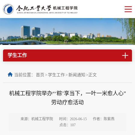
学生工作
当前位置：
首页
>
学生工作
>
新闻通知
>
正文
机械工程学院举办“‘粽’享当下，一叶一米愈人心”
劳动疗愈活动
来源：机械工程学院
时间：2026-06-15
作者：陈紫燕
点击：
107