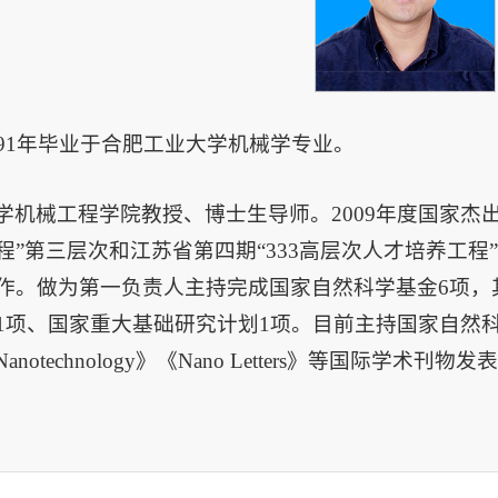
991年毕业于合肥工业大学机械学专业。
学机械工程学院教授、博士生导师。2009年度国家杰出
程”第三层次和江苏省第四期“333高层次人才培养工
作。做为第一负责人主持完成国家自然科学基金6项，其
项1项、国家重大基础研究计划1项。目前主持国家自然
 Nanotechnology》《Nano Letters》等国际学术