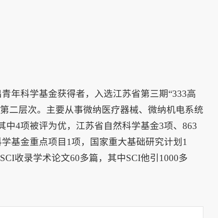
青年科学基金获得者，入选江苏省第三期“333高
程”第二层次。主要从事微纳医疗器械、微纳机电系统
中4项被评为优，江苏省自然科学基金3项、863
科学基金重点项目1项，国家重大基础研究计划1
刊物发表SCI收录学术论文60多篇，其中SCI他引1000多