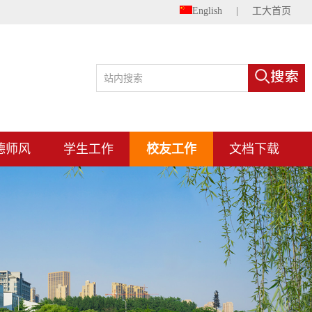
English
|
工大首页
德师风
学生工作
校友工作
文档下载