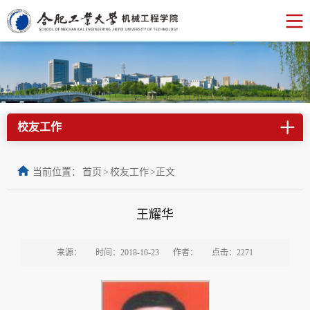
校友工作
当前位置：
首页
>
校友工作
>
正文
王耀华
来源：
时间：2018-10-23
作者：
点击：
2271