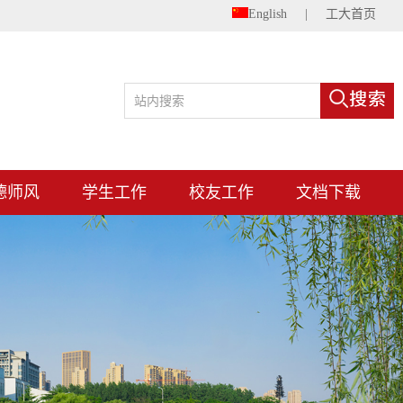
English
|
工大首页
德师风
学生工作
校友工作
文档下载