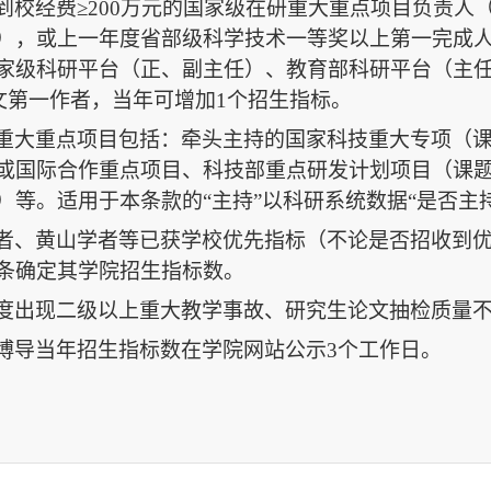
到校经费≥
200
万元的国家级在研重大重点项目负责人
），或上一年度省部级科学技术一等奖以上第一完成
家级科研平台（正、副主任）、教育部科研平台（主
文第一作者，当年可增加
1
个招生指标。
重大重点项目包括：牵头主持的国家科技重大专项（
或国际合作重点项目、科技部重点研发计划项目（课
）等。适用于本条款的“主持”以科研系统数据“是否主
者、黄山学者等已获学校优先指标（不论是否招收到
条确定其学院招生指标数。
度出现二级以上重大教学事故、研究生论文抽检质量
博导当年招生指标数在学院网站公示
3
个工作日。