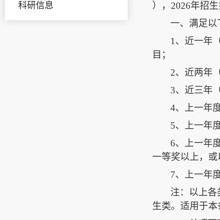
科研信息
），
2026
年招生
一、满足以
1
、近一年
目；
2
、近两年
3
、近三年
4
、上一年
5
、上一年
6
、上一年
一等奖以上，或
7
、上一年
注：以上各
生类。适用于本