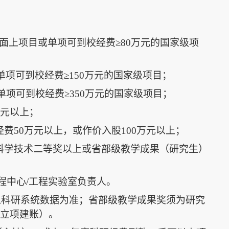
面上项目或单项可到校经费≥
80
万元的国家级项
单项可到校经费≥
150
万元的国家级项目；
单项可到校经费≥
350
万元的国家级项目；
元以上；
经费
50
万元以上，或作价入股
100
万元以上；
科学技术二等奖以上或省部级教学成果（研究生）
程中心
/
工程实验室负责人。
以科研系统数据为准；省部级教学成果奖须为研究
独立项建账）。