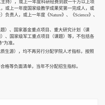
（主持），或上一年度科研经费到款一千万以上项
人，或上一年度国家级教学成果奖第一完成人，或
任）负责人，或上一年度《
Nature
》、《
Science
》、
课题）、国家基金重点项目、重大研究计划（课
题）、国家级军工重点项目（课题）等，不包括各
持”为准。
优质生源），均不再另行分配学院人才指标，按照
不合格等负面清单，当年不分配招生指标。