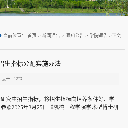
当前位置：
首页
>
新闻通告
>
通知公告
>
学院通告
>
正文
生招生指标分配实施办法
点击：
1273
士研究生招生指标，将招生指标向培养条件好、学
，参照
2025
年
3
月
25
日《机械工程学院学术型博士研