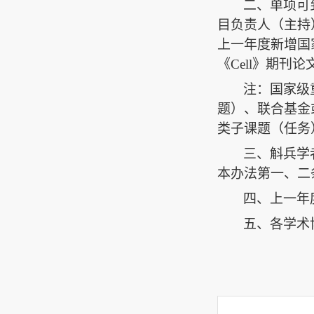
二、单项可
目负责人（主持
上一年度新增国
《
Cell
》期刊论
注：国家级
题）、联合基金
类子课题（任务
三、斛兵学
本办法第一、二
四、上一年
五、各学术