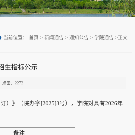
当前位置：
首页
>
新闻通告
>
通知公告
>
学院通告
>
正文
导招生指标公示
点击：
2272
（院办字[2025]3号），学院对具有2026年
备注