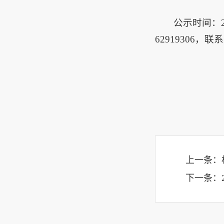
公示时间：2
62919306
上一条：
下一条：