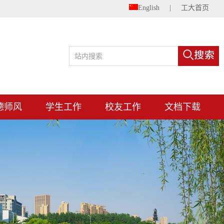
English
|
工大首页
德师风
学生工作
校友工作
文档下载