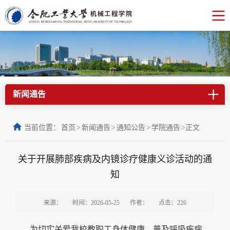
新闻通告
当前位置：
首页
>
新闻通告
>
通知公告
>
学院通告
>
正文
关于开展肺部疾病及内镜诊疗健康义诊活动的通
知
来源：
时间：2026-05-25
作者：
点击：
226
为切实关爱我校教职工身体健康，普及呼吸疾病、