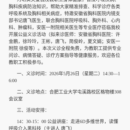
胸科疾病防治知识，帮助大家精准排查、科学诊疗各类
呼吸系统及胸科相关病症，特邀安徽省胸科医院内镜支
部书记唐飞医生，联合胸科医院呼吸科、胸外科、心内
科、肿瘤科，安医一附院相关医生等专业医疗莅临我校
开展公益义诊活动（拟来诊医师：安徽省胸科医院：许
金鹏，徐玲玲，王彬，唐飞，简俊岭，夏文娟；安医一
附院 徐俊等）。本次义诊全程免费，为教职工提供专业
问诊、病情答疑、诊疗方案指导等健康服务，欢迎各位
教职工积极参与。
一、义诊时间：2026年5月26日（星期二）14:30—1
6:00
二、义诊地点：合肥工业大学屯溪路校区格物楼308
会议室
三、活动安排：
14：30-15：00 公益讲座：走进6D多维世界，读懂
呼吸介入黑科技（主讲人 唐飞）