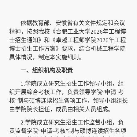
依据教育部、安徽省有关文件规定和会议
精神，按照我校《合肥工业大学
2026
年工程博
士招生通知》和《卓越工程师学院
2026
年工程
博士招生工作方案》要求，结合机械工程学院
具体情况，制定本实施细则。
一、组织机构及职责
1.
学院成立研究生招生工作领导小组，组
织开展综合考核工作，负责领导学院
“
申请
-
考
核
”
制与硕博连读招生各项工作，领导小组组长
由学院院长担任，成员由相关人员组成。
2.
学院成立研究生招生工作监督小组，负
责监督学院
“
申请
-
考核
”
制与硕博连读招生各项