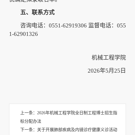
五、联系方式
咨询电话：
0551-62919306
监督电话：
055
1-62901326
机械工程学院
2026
年
5
月
25
日
上一条：
2026年机械工程学院全日制工程博士招生指
标分配办法
下一条：
关于开展肺部疾病及内镜诊疗健康义诊活动