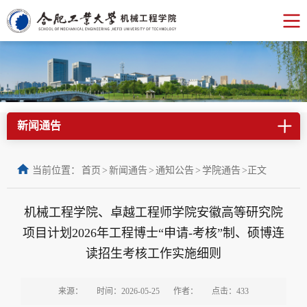
新闻通告
当前位置：
首页
>
新闻通告
>
通知公告
>
学院通告
>
正文
机械工程学院、卓越工程师学院安徽高等研究院
项目计划2026年工程博士“申请-考核”制、硕博连
读招生考核工作实施细则
来源：
时间：2026-05-25
作者：
点击：
433