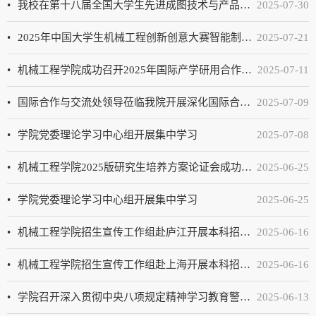
我校在第十八届全国大学生先进成图技术与产品信息建模创新大赛中获得机械类团体总分第一名
2025-07-30
2025年中国大学生机械工程创新创意大赛智能制造赛 —华东赛区选拔赛在我校成功举办
2025-07-21
机械工程学院成功召开2025年国际产学研用合作会议工作推进会
2025-07-11
国际合作与交流处领导莅临我院开展深化国际合作座谈
2025-07-09
学院党委理论学习中心组开展集中学习
2025-07-08
机械工程学院2025版研究生培养方案论证会成功举办
2025-06-25
学院党委理论学习中心组开展集中学习
2025-06-25
机械工程学院招生宣传工作组赴庐江开展本科招生宣传工作
2025-06-16
机械工程学院招生宣传工作组赴上海开展本科招生宣传工作
2025-06-16
学院召开深入贯彻中央八项规定精神学习教育警示教育大会
2025-06-13